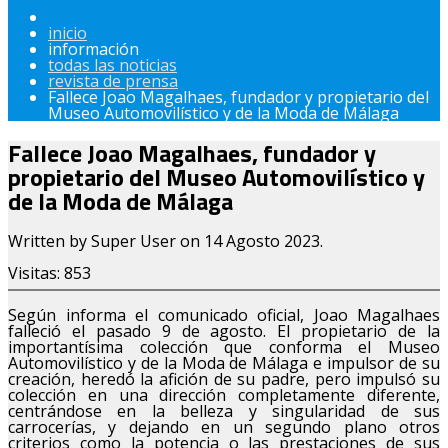
inicio
información
todas las noticias
revista de prensa
Fallece Joao Magalhaes, fundador y propietario del
Museo Automovilístico y de la Moda de Málaga
Fallece Joao Magalhaes, fundador y
propietario del Museo Automovilístico y
de la Moda de Málaga
Written by Super User on
14 Agosto 2023
.
Visitas: 853
Según informa el comunicado oficial, Joao Magalhaes
falleció el pasado 9 de agosto. El propietario de la
importantísima colección que conforma el Museo
Automovilístico y de la Moda de Málaga e impulsor de su
creación, heredó la afición de su padre, pero impulsó su
colección en una dirección completamente diferente,
centrándose en la belleza y singularidad de sus
carrocerías, y dejando en un segundo plano otros
criterios como la potencia o las prestaciones de sus