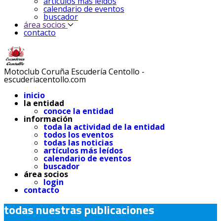
artículos más leídos
calendario de eventos
buscador
área socios
contacto
Motoclub Coruña Escudería Centollo -
escuderiacentollo.com
inicio
la entidad
conoce la entidad
información
toda la actividad de la entidad
todos los eventos
todas las noticias
artículos más leídos
calendario de eventos
buscador
área socios
login
contacto
todas nuestras publicaciones