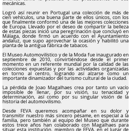
mecánicas.
Logró así reunir en Portugal una colección de más de
cien vehículos, una buena parte de ellos únicos, con los
que finalmente conformó una de las mejores colecciones
de Europa. Llevado por el deseo de compartir la belleza
de estas piezas inició una peregrinación que concluyó en
Málaga, donde firmó un acuerdo con el Ayuntamiento
andaluz, que supo aprovechar la ocasión y habilitó una
planta de la antigua fábrica de tabacos.
El Museo Automovilístico y de la Moda fue inaugurado en
septiembre de 2010, convirtiéndose desde el primer
momento en un referente mundial por la calidad de las
colecciones expuestas y por las actividades organizadas
en torno al centro, logrando así alzarse como un
importante dinamizador del turismo cultural de la ciudad.
La pérdida de Joao Magalhaes crea por tanto un vacío
imposible de llenar, por su visión, su tenacidad y
determinación, así como por su singular visión de la
historia del automovilismo.
Desde FEVA queremos acompañar en su dolor y
transmitir nuestro más sincero pésame, en especial a la
familia, pero también al equipo del Museo que durante
estos trece años han colaborado con Magalhaes para
situar esta institución, miembro de FEVA, en el lugar de