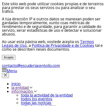
Este sitio web pode utilizar cookies propias e de terceiros
para prestar os seus servizos ou para analizar o seu
tráfico.
A túa dirección IP e outros datos se manexan poden ser
gardadas temporalmente, xunto coas métricas de
rendimento e de seguridade, para garantir a calidade do
servizo, xerar estadísticas de uso e detectar e solucionar
abusos.
Ao usar esta páxina web, vostede acepta os
Termos
Legais de Uso
, a
Política de Privacidade e de Cookies
tal e
como se describen neses documentos.
Acepto
contacto@escuderiacentollo.com
Menu
inicio
la entidad
información
toda la actividad de la entidad
todos los eventos
todas las noticias