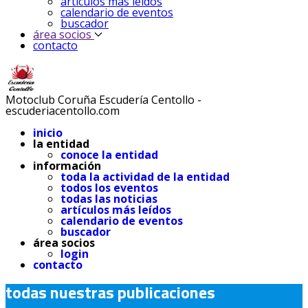
artículos más leídos
calendario de eventos
buscador
área socios
contacto
Motoclub Coruña Escudería Centollo -
escuderiacentollo.com
inicio
la entidad
conoce la entidad
información
toda la actividad de la entidad
todos los eventos
todas las noticias
artículos más leídos
calendario de eventos
buscador
área socios
login
contacto
todas nuestras publicaciones