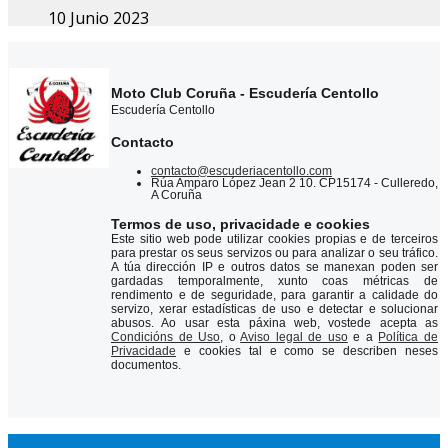
10 Junio 2023
Moto Club Coruña - Escudería Centollo
Escudería Centollo
Contacto
contacto@escuderiacentollo.com
Rúa Amparo López Jean 2 10. CP15174 - Culleredo,
A Coruña
Termos de uso, privacidade e cookies
Este sitio web pode utilizar cookies propias e de terceiros
para prestar os seus servizos ou para analizar o seu tráfico.
A túa dirección IP e outros datos se manexan poden ser
gardadas temporalmente, xunto coas métricas de
rendimento e de seguridade, para garantir a calidade do
servizo, xerar estadísticas de uso e detectar e solucionar
abusos. Ao usar esta páxina web, vostede acepta as
Condicións de Uso
, o
Aviso legal de uso
e a
Política de
Privacidade
e cookies tal e como se describen neses
documentos.