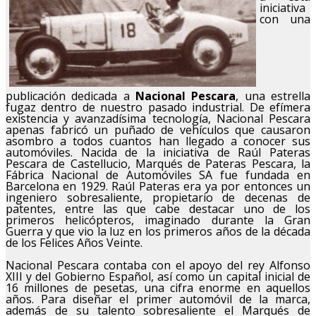
iniciativa
con una
publicación dedicada a
Nacional Pescara
, una estrella
fugaz dentro de nuestro pasado industrial. De efímera
existencia y avanzadísima tecnología, Nacional Pescara
apenas fabricó un puñado de vehículos que causaron
asombro a todos cuantos han llegado a conocer sus
automóviles. Nacida de la iniciativa de Raúl Pateras
Pescara de Castellucio, Marqués de Pateras Pescara, la
Fábrica Nacional de Automóviles SA fue fundada en
Barcelona en 1929. Raúl Pateras era ya por entonces un
ingeniero sobresaliente, propietario de decenas de
patentes, entre las que cabe destacar uno de los
primeros helicópteros, imaginado durante la Gran
Guerra y que vio la luz en los primeros años de la década
de los Felices Años Veinte.
Nacional Pescara contaba con el apoyo del rey Alfonso
XIII y del Gobierno Español, así como un capital inicial de
16 millones de pesetas, una cifra enorme en aquellos
años. Para diseñar el primer automóvil de la marca,
además de su talento sobresaliente el Marqués de