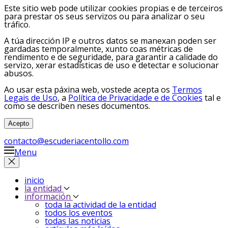
Este sitio web pode utilizar cookies propias e de terceiros
para prestar os seus servizos ou para analizar o seu
tráfico.
A túa dirección IP e outros datos se manexan poden ser
gardadas temporalmente, xunto coas métricas de
rendimento e de seguridade, para garantir a calidade do
servizo, xerar estadísticas de uso e detectar e solucionar
abusos.
Ao usar esta páxina web, vostede acepta os
Termos
Legais de Uso
, a
Política de Privacidade e de Cookies
tal e
como se describen neses documentos.
Acepto
contacto@escuderiacentollo.com
Menu
inicio
la entidad
información
toda la actividad de la entidad
todos los eventos
todas las noticias