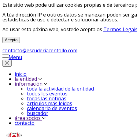
Este sitio web pode utilizar cookies propias e de terceiros 
A túa dirección IP e outros datos se manexan poden ser ga
estadísticas de uso e detectar e solucionar abusos.
Ao usar esta páxina web, vostede acepta os
Termos Legais
Acepto
contacto@escuderiacentollo.com
Menu
inicio
la entidad
información
toda la actividad de la entidad
todos los eventos
todas las noticias
artículos más leídos
calendario de eventos
buscador
área socios
contacto