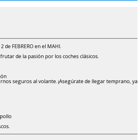
o 2 de FEBRERO en el MAHI.
utar de la pasión por los coches clásicos.
ión
nos seguros al volante. ¡Asegúrate de llegar temprano, ya
epollo
scos.