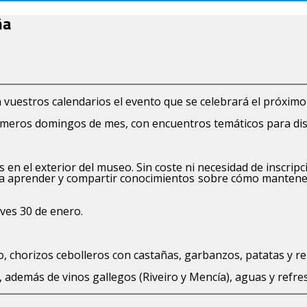
ña
n vuestros calendarios el evento que se celebrará el próxim
imeros domingos de mes, con encuentros temáticos para disfr
 en el exterior del museo. Sin coste ni necesidad de inscripc
ara aprender y compartir conocimientos sobre cómo mantener
ueves 30 de enero.
ollo, chorizos cebolleros con castañas, garbanzos, patatas y r
s, además de vinos gallegos (Riveiro y Mencía), aguas y refre