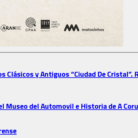
s Clásicos y Antiguos “Ciudad De Cristal”. 
 el Museo del Automovil e Historia de A Cor
urense