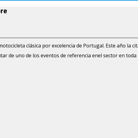
bre
tocicleta clásica por excelencia de Portugal. Este año la cita
utar de uno de los eventos de referencia enel sector en toda 