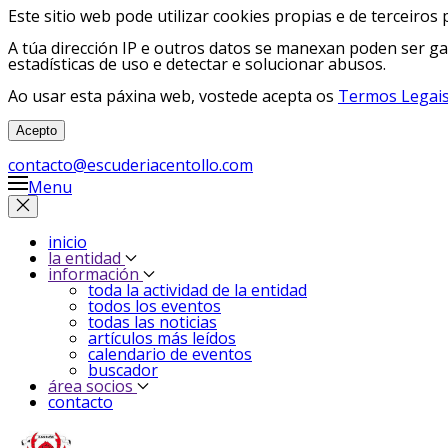
Este sitio web pode utilizar cookies propias e de terceiros 
A túa dirección IP e outros datos se manexan poden ser ga
estadísticas de uso e detectar e solucionar abusos.
Ao usar esta páxina web, vostede acepta os
Termos Legais
Acepto
contacto@escuderiacentollo.com
Menu
inicio
la entidad
información
toda la actividad de la entidad
todos los eventos
todas las noticias
artículos más leídos
calendario de eventos
buscador
área socios
contacto