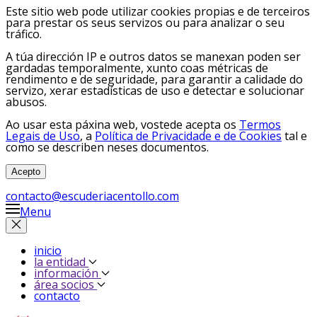
Este sitio web pode utilizar cookies propias e de terceiros
para prestar os seus servizos ou para analizar o seu
tráfico.
A túa dirección IP e outros datos se manexan poden ser
gardadas temporalmente, xunto coas métricas de
rendimento e de seguridade, para garantir a calidade do
servizo, xerar estadísticas de uso e detectar e solucionar
abusos.
Ao usar esta páxina web, vostede acepta os
Termos
Legais de Uso
, a
Política de Privacidade e de Cookies
tal e
como se describen neses documentos.
Acepto
contacto@escuderiacentollo.com
Menu
inicio
la entidad
información
área socios
contacto