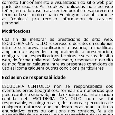
correcto funcionamento e visualizacion do sitio web por
parte do usuario. As "cookies" utilizadas no sitio web
teñen, en todo caso, caracter temporal e desaparecen o
termina-la sesion do usuario. En ningun caso utilizaranse
as "cookies" pra recoller informacion de caracter
personal.
Modificacions
Coa fin de mellorar as prestacions do sitio web,
ESCUDERIA CENTOLLO reservase o dereito, en cualquier
intre e sen previa notificacion o usuario, a modificar,
ampliar ou suspender temporalmente a presentacion,
configuracion, especificacions tecnicas e servizos do sitio
web, de forma unilateral. Asimesmo, reservase o dereito
de modificar en calquera intre as presentes condicions de
uso asi coma calquera outras condicions particulares.
Exclusion de responsabilidade
ESCUDERIA CENTOLLO non se responsabiliza dos
eventuais erros tipograficos, formais ou numericos que
poida conter o sitio web, nin da exactitude da informacion
contida nel. ESCUDERIA CENTOLLO non se fai
responsable, en ningun caso, dos danos e perxuicios de
cualquera natureza que puideran ocasionar, a titulo
enunciativo: erros ou omisions nos contidos, falla de