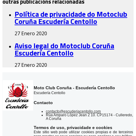
outras publicacións relacionadas
Política de privacidade do Motoclub
Coruña Escudería Centollo
27 Enero 2020
Aviso legal do Motoclub Coruña
Escudería Centollo
27 Enero 2020
Moto Club Coruña - Escudería Centollo
Escudería Centollo
Contacto
contacto@escuderiacentollo.com
Rúa Amparo López Jean 2 10. CP15174 - Culleredo,
A Coruña
Termos de uso, privacidade e cookies
Este sitio web pode utilizar cookies propias e de terceiros