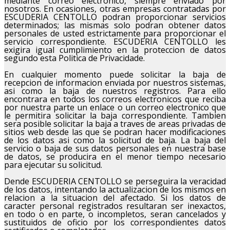
mediante correo electronico, siempre enviado por
nosotros. En ocasiones, otras empresas contratadas por
ESCUDERIA CENTOLLO podran proporcionar servicios
determinados; las mismas solo podran obtener datos
personales de usted estrictamente para proporcionar el
servicio correspondiente. ESCUDERIA CENTOLLO les
exigira igual cumplimiento en la proteccion de datos
segundo esta Politica de Privacidade.
En cualquier momento puede solicitar la baja de
recepcion de informacion enviada por nuestros sistemas,
asi como la baja de nuestros registros. Para ello
encontrara en todos los correos electronicos que reciba
por nuestra parte un enlace o un correo electronico que
le permitira solicitar la baja correspondiente. Tambien
sera posible solicitar la baja a traves de areas privadas de
sitios web desde las que se podran hacer modificaciones
de los datos asi como la solicitud de baja. La baja del
servicio o baja de sus datos personales en nuestra base
de datos, se producira en el menor tiempo necesario
para ejecutar su solicitud.
Dende ESCUDERIA CENTOLLO se perseguira la veracidad
de los datos, intentando la actualizacion de los mismos en
relacion a la situacion del afectado. Si los datos de
caracter personal registrados resultaran ser inexactos,
en todo o en parte, o incompletos, seran cancelados y
sustituidos de oficio por los correspondientes datos